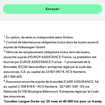
Envoyer
1
En option, de série ou indisponible selon finition.
2
Contrat de Maintenance obligatoire inclus dans les loyers souscrit
auprès de Volkswagen GmbH.
3
Véhicule de remplacement obligatoire inclus dans les loyers,
souscrite auprès d'EUROP ASSISTANCE France. La prestation est
fournie par EUROP ASSISTANCE France - 1 promenade de la
Bonnette, 92230 Gennevilliers, entreprise régie par le code des
assurances, S.A. au capital de 23 601 857 €. RCS Nanterre
451 366 405.
4
Assurance souscrite auprès de la société ICARE ASSURANCE, SA
au capital 2 358 816 € - RCS Nanterre : 327 061 339 - 93 rue
Nationale 92100 Boulogne Billancourt. Entreprise régie par le Code
des assurances.
*Location Longue Durée sur 25 mois et 40 000 km pour un Kamiq