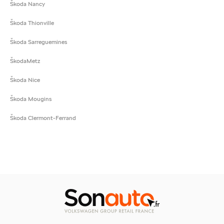
Škoda Nancy
Škoda Thionville
Škoda Sarreguemines
ŠkodaMetz
Škoda Nice
Škoda Mougins
Škoda Clermont-Ferrand