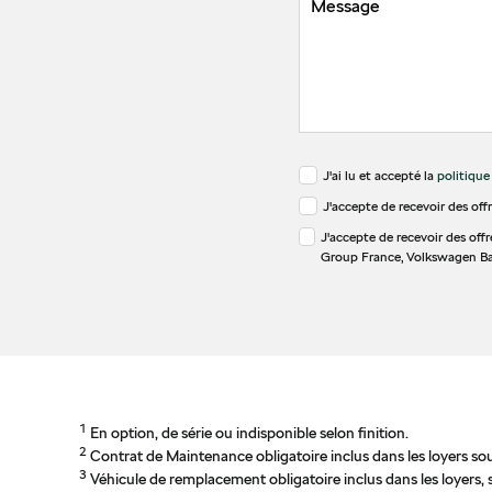
J'ai lu et accepté la
politique
J'accepte de recevoir des off
J'accepte de recevoir des off
Group France, Volkswagen Ba
1
En option, de série ou indisponible selon finition.
2
Contrat de Maintenance obligatoire inclus dans les loyers s
3
Véhicule de remplacement obligatoire inclus dans les loye