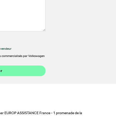
t vendeur
ces commercialisés par Volkswagen
er
ie par EUROP ASSISTANCE France - 1 promenade de la