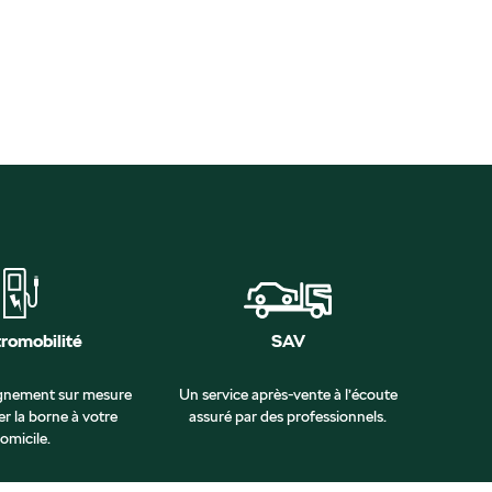
tromobilité
SAV
nement sur mesure
Un service après-vente à l’écoute
er la borne à votre
assuré par des professionnels.
omicile.