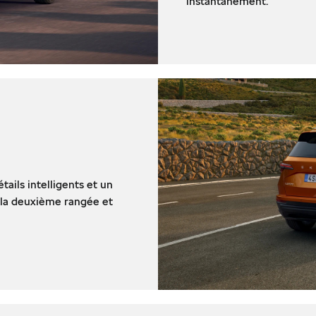
instantanément.
ils intelligents et un
e la deuxième rangée et