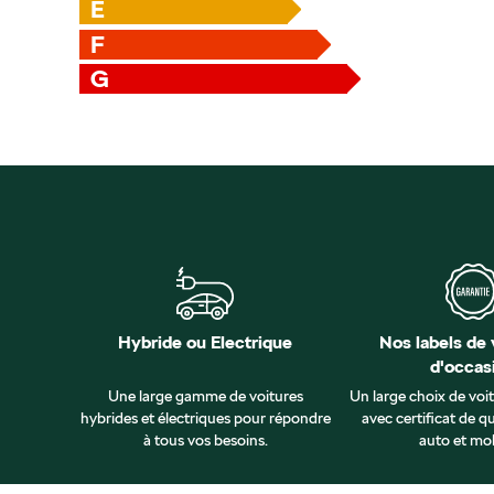
E
F
G
Hybride ou Electrique
Nos labels de 
d'occas
Une large gamme de voitures
Un large choix de voi
hybrides et électriques pour répondre
avec certificat de qu
à tous vos besoins.
auto et mob