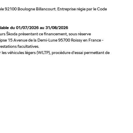
e 92100 Boulogne Billancourt. Entreprise régie par le Code
Valable du 01/07/2026 au 31/08/2026
uteurs Škoda présentant ce financement, sous réserve
lipse 15 Avenue de la Demi-Lune 95700 Roissy en France -
tations facultatives.
 les véhicules légers (WLTP), procédure d’essai permettant de