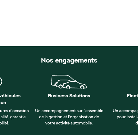
Nos engagements
véhicules
Business Solutions
Elec
ion
tures d’occasion
Un accompagnement sur l’ensemble
Un accompag
alité, garantie
de la gestion et l’organisation de
pour install
ilité.
votre activité automobile.
d