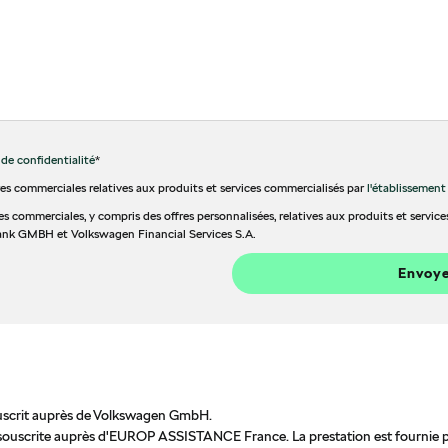
 de confidentialité
*
res commerciales relatives aux produits et services commercialisés par
l'établissemen
res commerciales, y compris des offres personnalisées, relatives aux produits et servi
nk GMBH et Volkswagen Financial Services S.A.
Envoy
ouscrit auprès de Volkswagen GmbH.
rs, souscrite auprès d'EUROP ASSISTANCE France. La prestation est fourn