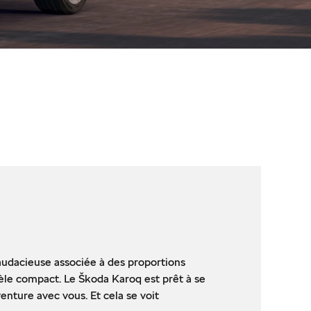
audacieuse associée à des proportions
e compact. Le Škoda Karoq est prêt à se
aventure avec vous. Et cela se voit