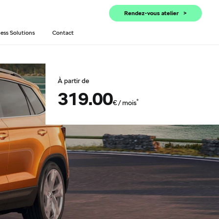
Rendez-vous atelier
ess Solutions
Contact
À partir de
319.00
*
€ / mois