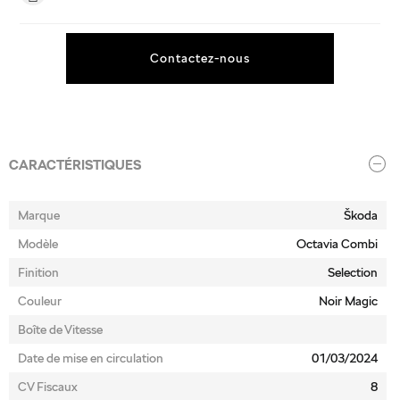
Contactez-nous
CARACTÉRISTIQUES
Marque
Škoda
Modèle
Octavia Combi
Finition
Selection
Couleur
Noir Magic
Boîte de Vitesse
Date de mise en circulation
01/03/2024
CV Fiscaux
8