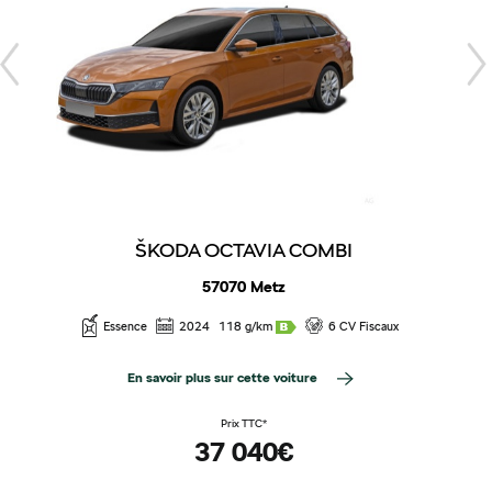
ŠKODA OCTAVIA COMBI
57070 Metz
Essence
2024
118 g/km
6 CV Fiscaux
En savoir plus sur cette voiture
Prix TTC*
37 040€