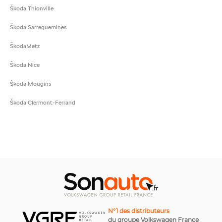
Škoda Thionville
Škoda Sarreguemines
ŠkodaMetz
Škoda Nice
Škoda Mougins
Škoda Clermont-Ferrand
N°1 des distributeurs
du groupe Volkswagen France