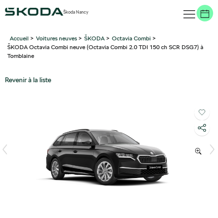
Škoda Nancy
Accueil
>
Voitures neuves
>
ŠKODA
>
Octavia Combi
>
ŠKODA Octavia Combi neuve (Octavia Combi 2.0 TDI 150 ch SCR DSG7) à
Tomblaine
Revenir à la liste