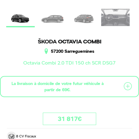
ŠKODA
OCTAVIA COMBI
57200 Sarreguemines
Octavia Combi 2.0 TDI 150 ch SCR DSG7
La livraison à domicile de votre futur véhicule à
partir de 69€.
31 817€
8 CV Fiscaux