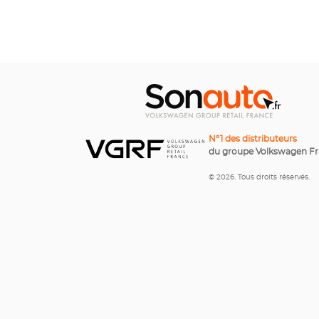
N°1 des distributeurs
du groupe Volkswagen F
© 2026. Tous droits réservés.