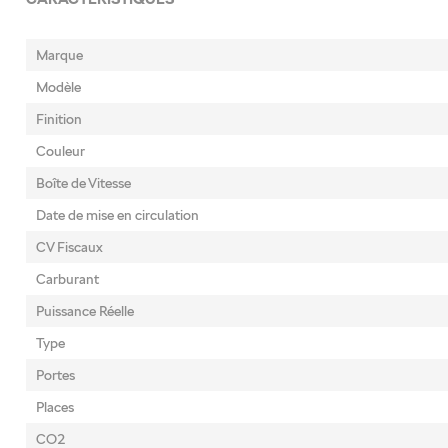
Marque
Modèle
Finition
Couleur
Boîte de Vitesse
Date de mise en circulation
CV Fiscaux
Carburant
Puissance Réelle
Type
Portes
Places
CO2