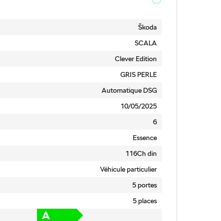
Škoda
SCALA
Clever Edition
GRIS PERLE
Automatique DSG
10/05/2025
6
Essence
116Ch din
Véhicule particulier
5 portes
5 places
A