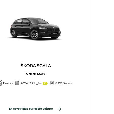
ŠKODA SCALA
57070 Metz
Essence
2024
125 g/km
8 CV Fiscaux
En savoir plus sur cette voiture