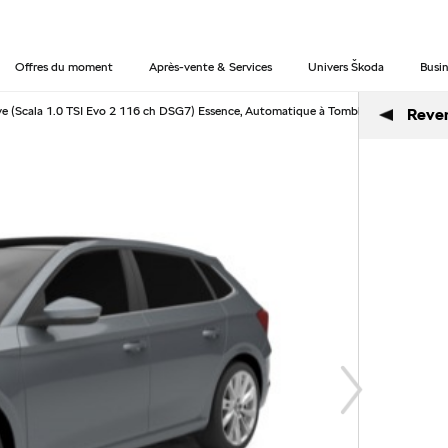
Offres du moment
Après-vente & Services
Univers Škoda
Busin
(Scala 1.0 TSI Evo 2 116 ch DSG7) Essence, Automatique à Tomblaine
Reveni