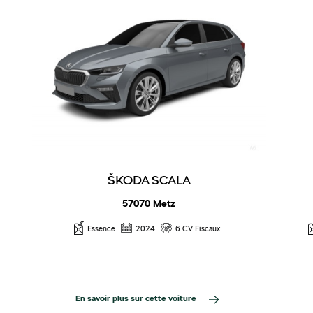
ŠKODA SCALA
57070 Metz
Essence
2024
6 CV Fiscaux
En savoir plus sur cette voiture