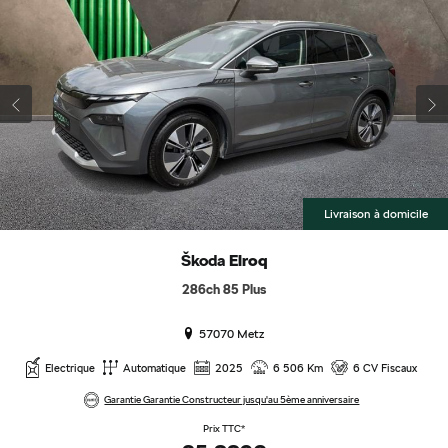
Livraison à domicile
Škoda
Elroq
286ch 85 Plus
57070 Metz
Electrique
Automatique
2025
6 506 Km
6 CV Fiscaux
Garantie Garantie Constructeur jusqu'au 5ème anniversaire
Prix TTC*