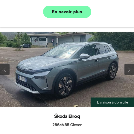
En savoir plus
Livraison à domicile
Škoda
Elroq
286ch 85 Clever