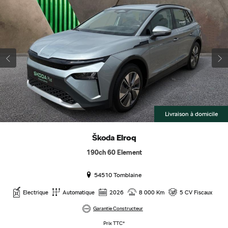
Livraison à domicile
Škoda
Elroq
190ch 60 Element
54510 Tomblaine
Electrique
Automatique
2026
8 000 Km
5 CV Fiscaux
Garantie Constructeur
Prix TTC*