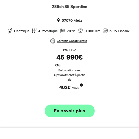
286ch 85 Sportline
57070 Metz
Electrique
Automatique
2026
9 000 Km
6 CV Fiscaux
Garantie Constructeur
Prix TTC*
45 990€
Ou
En Location avec
Option d'Achat à partir
de
402€
/mois
En savoir plus