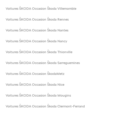
Voitures ŠKODA Occasion Škoda Villemomble
Voitures ŠKODA Occasion Škoda Rennes
Voitures ŠKODA Occasion Škoda Nantes
Voitures ŠKODA Occasion Škoda Nancy
Voitures ŠKODA Occasion Škoda Thionville
Voitures ŠKODA Occasion Škoda Sarreguemines
Voitures ŠKODA Occasion ŠkodaMetz
Voitures ŠKODA Occasion Škoda Nice
Voitures ŠKODA Occasion Škoda Mougins
Voitures ŠKODA Occasion Škoda Clermont-Ferrand