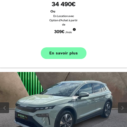
34 490€
Ou
En Location avec
Option d'Achat à partir
de
309€
/mois
En savoir plus