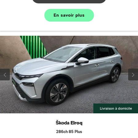
En savoir plus
Livraison à domicile
Škoda
Elroq
286ch 85 Plus