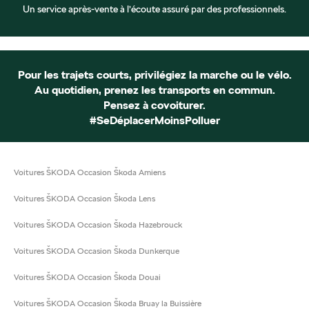
Un service après-vente à l’écoute assuré par des professionnels.
Pour les trajets courts, privilégiez la marche ou le vélo.
Au quotidien, prenez les transports en commun.
Pensez à covoiturer.
#SeDéplacerMoinsPolluer
Voitures ŠKODA Occasion Škoda Amiens
Voitures ŠKODA Occasion Škoda Lens
Voitures ŠKODA Occasion Škoda Hazebrouck
Voitures ŠKODA Occasion Škoda Dunkerque
Voitures ŠKODA Occasion Škoda Douai
Voitures ŠKODA Occasion Škoda Bruay la Buissière