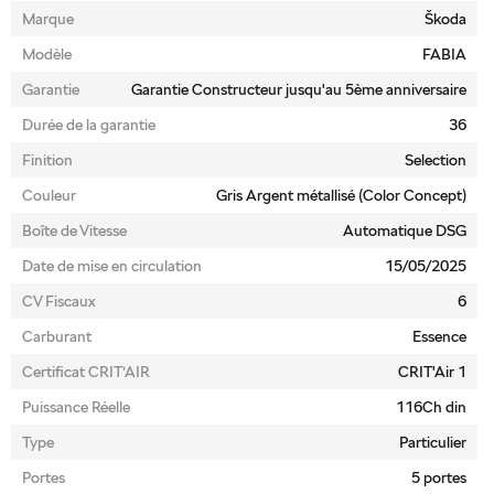
Marque
Škoda
Modèle
FABIA
Garantie
Garantie Constructeur jusqu'au 5ème anniversaire
Durée de la garantie
36
Finition
Selection
Couleur
Gris Argent métallisé (Color Concept)
Boîte de Vitesse
Automatique DSG
Date de mise en circulation
15/05/2025
CV Fiscaux
6
Carburant
Essence
Certificat CRIT’AIR
CRIT'Air 1
Puissance Réelle
116Ch din
Type
Particulier
Portes
5 portes