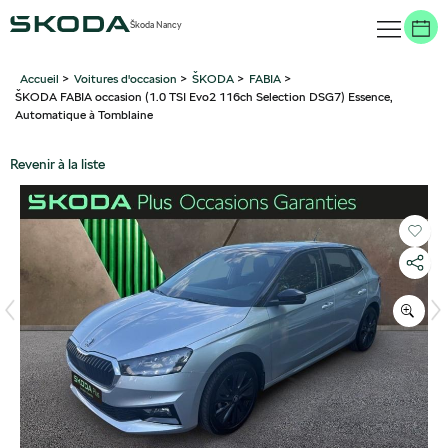
Škoda Nancy
Accueil
>
Voitures d'occasion
>
ŠKODA
>
FABIA
>
ŠKODA FABIA occasion (1.0 TSI Evo2 116ch Selection DSG7) Essence,
Automatique à Tomblaine
Revenir à la liste