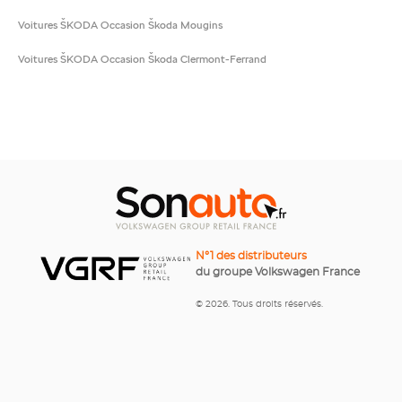
Voitures ŠKODA Occasion Škoda Mougins
Voitures ŠKODA Occasion Škoda Clermont-Ferrand
N°1 des distributeurs
du groupe Volkswagen France
© 2026. Tous droits réservés.