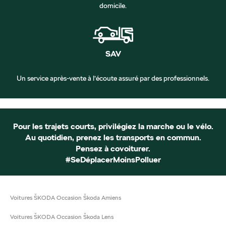
domicile.
SAV
Un service après-vente à l’écoute assuré par des professionnels.
Pour les trajets courts, privilégiez la marche ou le vélo.
Au quotidien, prenez les transports en commun.
Pensez à covoiturer.
#SeDéplacerMoinsPolluer
Voitures ŠKODA Occasion Škoda Amiens
Voitures ŠKODA Occasion Škoda Lens