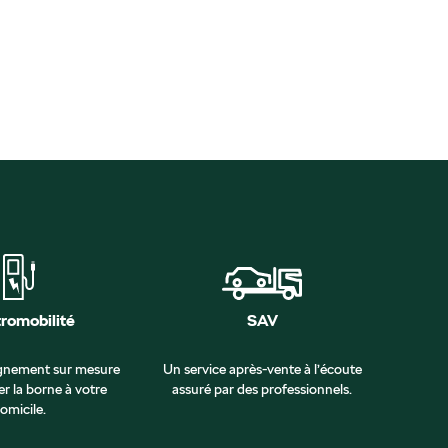
tromobilité
SAV
nement sur mesure
Un service après-vente à l’écoute
er la borne à votre
assuré par des professionnels.
omicile.