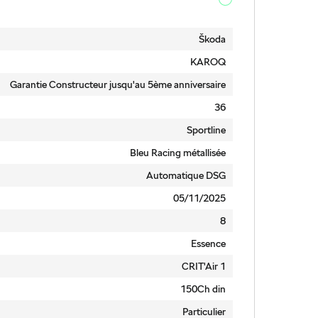
Škoda
KAROQ
Garantie Constructeur jusqu'au 5ème anniversaire
36
Sportline
Bleu Racing métallisée
Automatique DSG
05/11/2025
8
Essence
CRIT'Air 1
150Ch din
Particulier