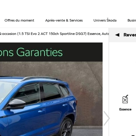
Offres du moment
Après-vente & Services
Univers Škoda
Busin
casion (1.5 TSI Evo 2 ACT 150ch Sportline DSG7) Essence, Automatique à Tomb
Reveni
Essence