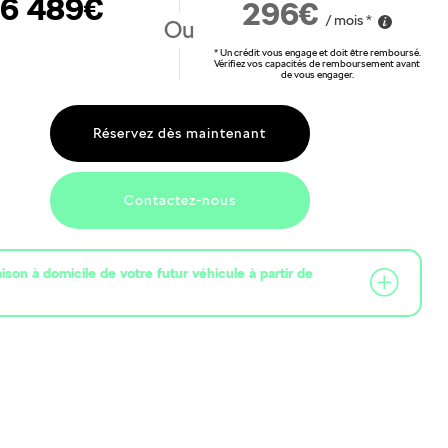
6 489€
296€
/ mois *
Ou
* Un crédit vous engage et doit être remboursé.
Vérifiez vos capacités de remboursement avant
de vous engager.
Réservez dès maintenant
Contactez-nous
raison à domicile de votre futur véhicule à partir de