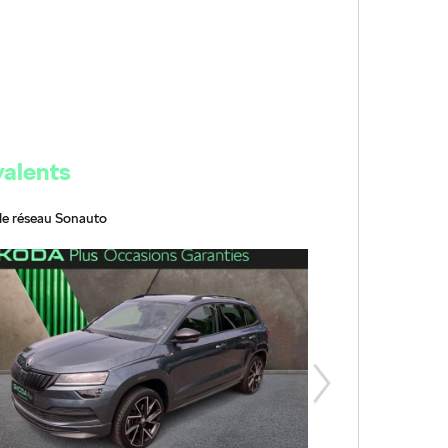
valents
le réseau Sonauto