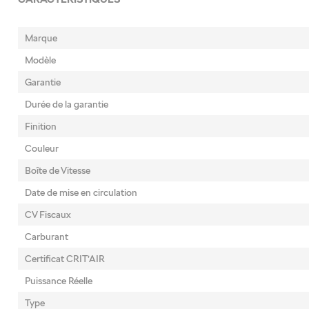
Marque
Modèle
Garantie
Durée de la garantie
Finition
Couleur
Boîte de Vitesse
Date de mise en circulation
CV Fiscaux
Carburant
Certificat CRIT’AIR
Puissance Réelle
Type