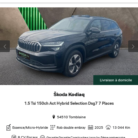
Livraison à domicile
Škoda
Kodiaq
1.5 Tsi 150ch Act Hybrid Selection Dsg7 7 Places
54510 Tomblaine
Essence/Micro-Hybride
Rob double embray
2025
13 044 Km
8 CV Fiscaux
Garantie Garantie Constructeur jusqu'au 5ème anniversaire