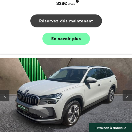
328€
/mois
Réservez dés maintenant
En savoir plus
Livraison à domicile