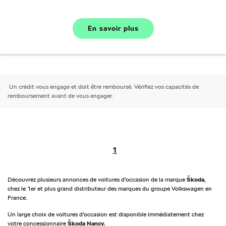
En savoir plus
Un crédit vous engage et doit être remboursé. Vérifiez vos capacités de
remboursement avant de vous engager.
1
Découvrez plusieurs annonces de voitures d’occasion de la marque
Škoda
,
chez le 1er et plus grand distributeur des marques du groupe Volkswagen en
France.
Un large choix de voitures d’occasion est disponible immédiatement chez
votre concessionnaire
Škoda Nancy.