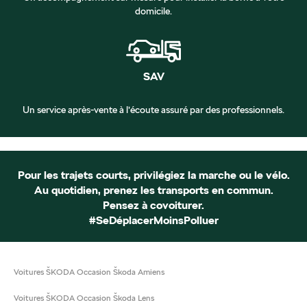
domicile.
SAV
Un service après-vente à l’écoute assuré par des professionnels.
Pour les trajets courts, privilégiez la marche ou le vélo.
Au quotidien, prenez les transports en commun.
Pensez à covoiturer.
#SeDéplacerMoinsPolluer
Voitures ŠKODA Occasion Škoda Amiens
Voitures ŠKODA Occasion Škoda Lens