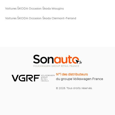
Voitures ŠKODA Occasion Škoda Mougins
Voitures ŠKODA Occasion Škoda Clermont-Ferrand
N°1 des distributeurs
du groupe Volkswagen France
© 2026. Tous droits réservés.