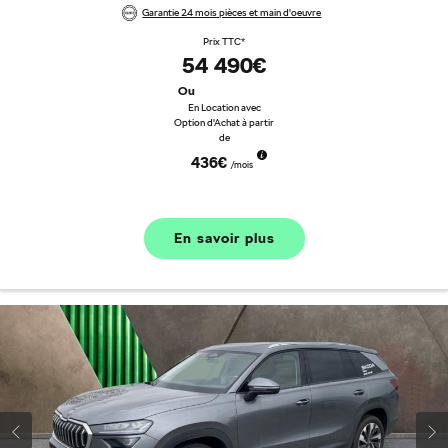
Garantie 24 mois pièces et main d'oeuvre
Prix TTC*
54 490€
Ou
En Location avec
Option d'Achat à partir
de
436€
/mois
En savoir plus