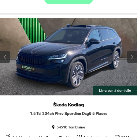
Livraison à domicile
Škoda
Kodiaq
1.5 Tsi 204ch Phev Sportline Dsg6 5 Places
54510 Tomblaine