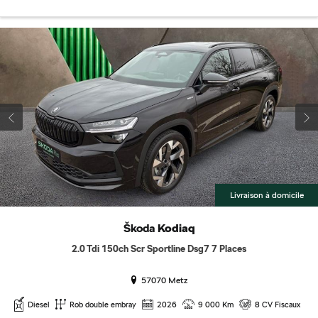
Livraison à domicile
Škoda
Kodiaq
2.0 Tdi 150ch Scr Sportline Dsg7 7 Places
57070 Metz
Diesel
Rob double embray
2026
9 000 Km
8 CV Fiscaux