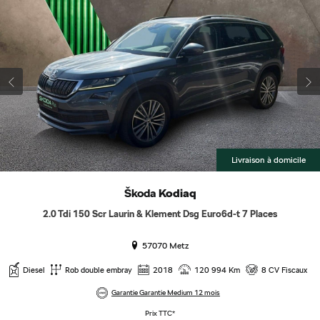
Livraison à domicile
Škoda
Kodiaq
2.0 Tdi 150 Scr Laurin & Klement Dsg Euro6d-t 7 Places
57070 Metz
Diesel
Rob double embray
2018
120 994 Km
8 CV Fiscaux
Garantie Garantie Medium 12 mois
Prix TTC*