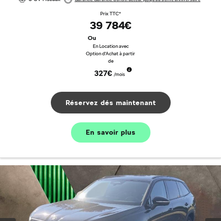
Prix TTC*
39 784€
Ou
En Location avec
Option d'Achat à partir
de
327€
/mois
Réservez dés maintenant
En savoir plus