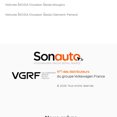
Voitures ŠKODA Occasion Škoda Mougins
Voitures ŠKODA Occasion Škoda Clermont-Ferrand
N°1 des distributeurs
du groupe Volkswagen France
© 2026. Tous droits réservés.