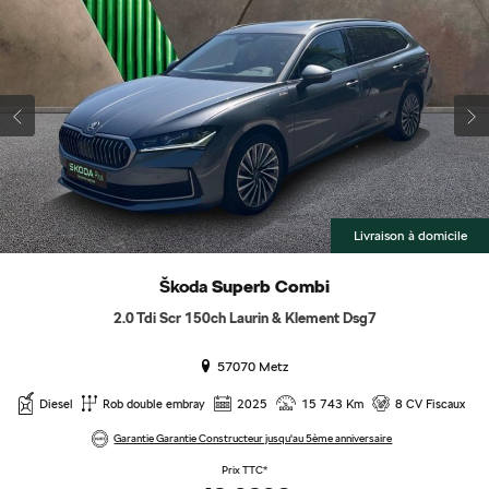
Livraison à domicile
Škoda
Superb Combi
2.0 Tdi Scr 150ch Laurin & Klement Dsg7
57070 Metz
Diesel
Rob double embray
2025
15 743 Km
8 CV Fiscaux
Garantie Garantie Constructeur jusqu'au 5ème anniversaire
Prix TTC*