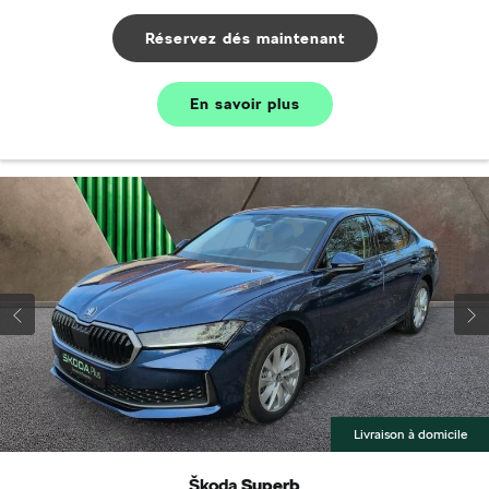
Réservez dés maintenant
En savoir plus
Livraison à domicile
Škoda
Superb