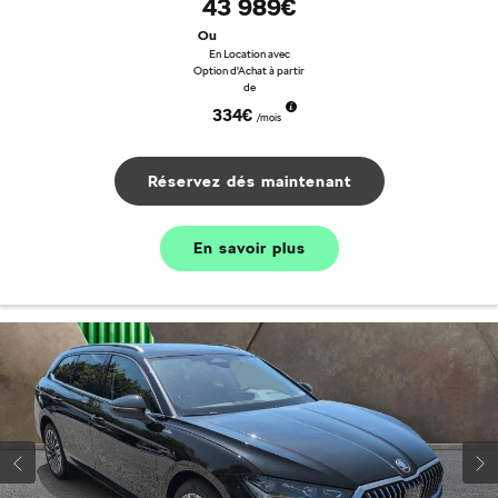
43 989€
Ou
En Location avec
Option d'Achat à partir
de
334€
/mois
Réservez dés maintenant
En savoir plus