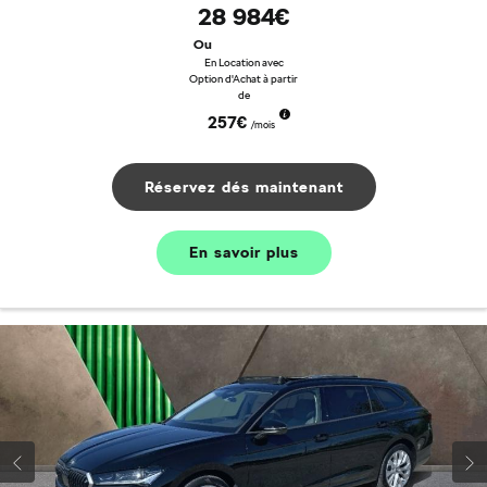
28 984€
Ou
En Location avec
Option d'Achat à partir
de
257€
/mois
Réservez dés maintenant
En savoir plus