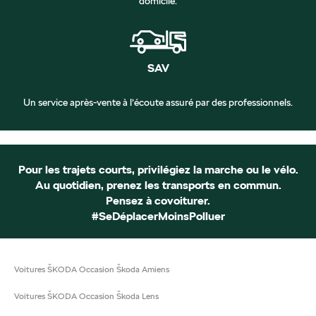
domicile.
SAV
Un service après-vente à l’écoute assuré par des professionnels.
Pour les trajets courts, privilégiez la marche ou le vélo.
Au quotidien, prenez les transports en commun.
Pensez à covoiturer.
#SeDéplacerMoinsPolluer
Voitures ŠKODA Occasion Škoda Amiens
Voitures ŠKODA Occasion Škoda Lens