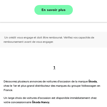
En savoir plus
Un crédit vous engage et doit être remboursé. Vérifiez vos capacités de
remboursement avant de vous engager.
1
Découvrez plusieurs annonces de voitures d’occasion de la marque
Škoda
,
chez le 1er et plus grand distributeur des marques du groupe Volkswagen en
France.
Un large choix de voitures d’occasion est disponible immédiatement chez
votre concessionnaire
Škoda Nancy.