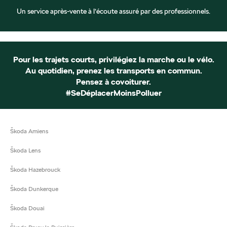
Un service après-vente à l’écoute assuré par des professionnels.
Pour les trajets courts, privilégiez la marche ou le vélo.
Au quotidien, prenez les transports en commun.
Pensez à covoiturer.
#SeDéplacerMoinsPolluer
Škoda Amiens
Škoda Lens
Škoda Hazebrouck
Škoda Dunkerque
Škoda Douai