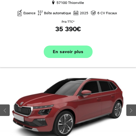
57100 Thionville
Essence
Boîte automatique
2025
6 CV Fiscaux
Prix TTC*
35 390€
En savoir plus