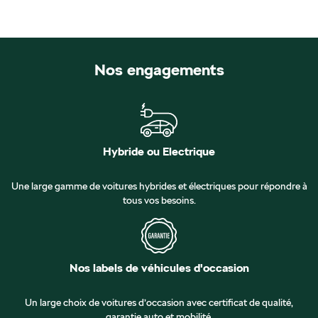
Nos engagements
Hybride ou Electrique
Une large gamme de voitures hybrides et électriques pour répondre à
tous vos besoins.
Nos labels de véhicules d'occasion
Un large choix de voitures d’occasion avec certificat de qualité,
garantie auto et mobilité.