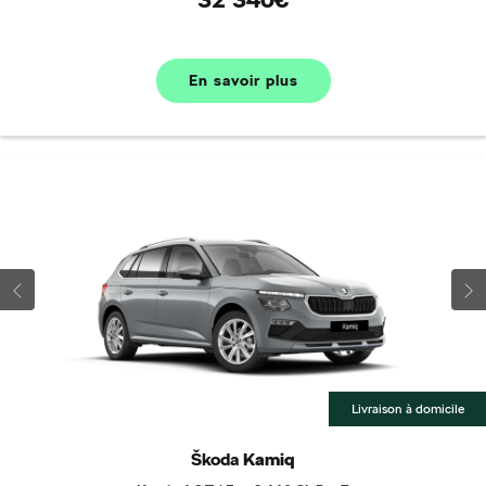
En savoir plus
Livraison à domicile
Škoda
Kamiq