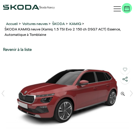
Škoda Nancy
Accueil
>
Voitures neuves
>
ŠKODA
>
KAMIQ
>
ŠKODA KAMIQ neuve (Kamiq 1.5 TSI Evo 2 150 ch DSG7 ACT) Essence,
Automatique à Tomblaine
Revenir à la liste