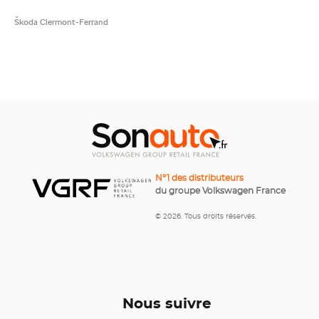
Škoda Clermont-Ferrand
N°1 des distributeurs
du groupe Volkswagen France
© 2026. Tous droits réservés.
Nous suivre