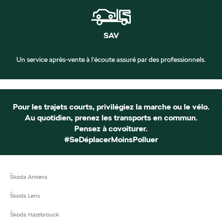
SAV
Un service après-vente à l’écoute assuré par des professionnels.
Pour les trajets courts, privilégiez la marche ou le vélo.
Au quotidien, prenez les transports en commun.
Pensez à covoiturer.
#SeDéplacerMoinsPolluer
Škoda Amiens
Škoda Lens
Škoda Hazebrouck