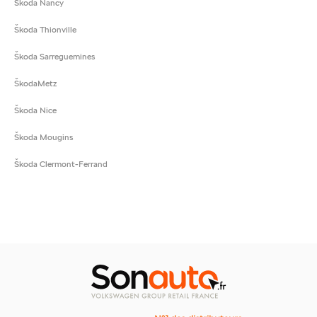
Škoda Nancy
Škoda Thionville
Škoda Sarreguemines
ŠkodaMetz
Škoda Nice
Škoda Mougins
Škoda Clermont-Ferrand