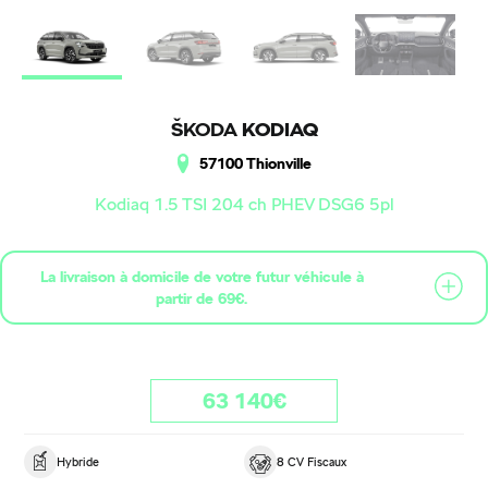
ŠKODA
KODIAQ
57100 Thionville
Kodiaq 1.5 TSI 204 ch PHEV DSG6 5pl
La livraison à domicile de votre futur véhicule à
partir de 69€.
63 140€
Hybride
8 CV Fiscaux