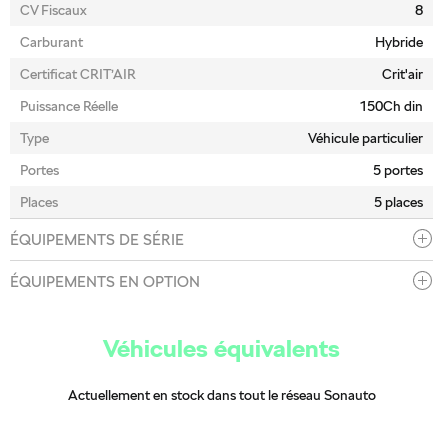
CV Fiscaux
8
Carburant
Hybride
Certificat CRIT’AIR
Crit'air
Puissance Réelle
150Ch din
Type
Véhicule particulier
Portes
5 portes
Places
5 places
ÉQUIPEMENTS DE SÉRIE
ÉQUIPEMENTS EN OPTION
Véhicules équivalents
Actuellement en stock dans tout le réseau Sonauto