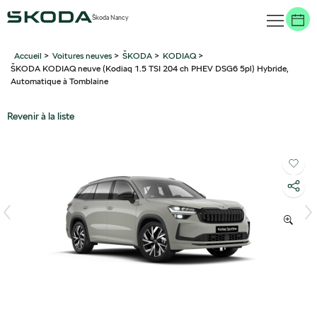
Škoda Nancy
Accueil
>
Voitures neuves
>
ŠKODA
>
KODIAQ
>
ŠKODA KODIAQ neuve (Kodiaq 1.5 TSI 204 ch PHEV DSG6 5pl) Hybride,
Automatique à Tomblaine
Revenir à la liste