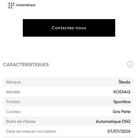
Automatique
Contactez-nous
CARACTÉRISTIQUES
Marque
Škoda
Modèle
KODIAQ
Finition
Sportline
Couleur
Gris Perle
Boîte de Vitesse
Automatique DSG
Date de mise en circulation
01/07/2024