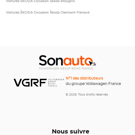
Voitures ŠKODA Occasion Škoda Mougins
Voitures ŠKODA Occasion Škoda Clermont-Ferrand
N°1 des distributeurs
du groupe Volkswagen France
© 2026. Tous droits réservés.
Nous suivre