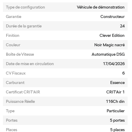
Type de configuration
Véhicule de démonstration
Garantie
Constructeur
Durée de la garantie
24
Finition
Clever Edition
Couleur
Noir Magic nacré
Boîte de Vitesse
Automatique DSG
Date de mise en circulation
17/04/2026
CV Fiscaux
6
Carburant
Essence
Certificat CRIT’AIR
CRIT'Air 1
Puissance Réelle
116Ch din
Type
Particulier
Portes
5 portes
Places
5 places