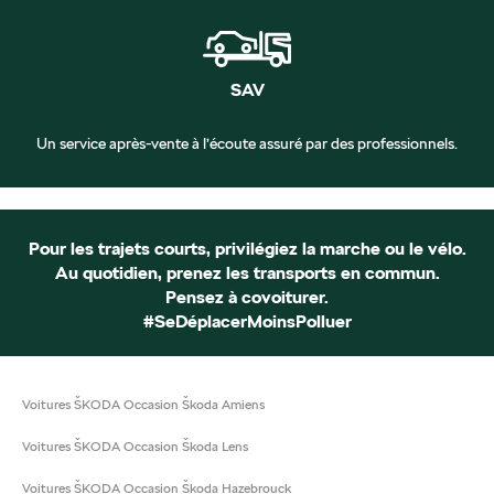
SAV
Un service après-vente à l’écoute assuré par des professionnels.
Pour les trajets courts, privilégiez la marche ou le vélo.
Au quotidien, prenez les transports en commun.
Pensez à covoiturer.
#SeDéplacerMoinsPolluer
Voitures ŠKODA Occasion Škoda Amiens
Voitures ŠKODA Occasion Škoda Lens
Voitures ŠKODA Occasion Škoda Hazebrouck