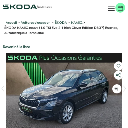
Škoda Nancy
Accueil
>
Voitures d'occasion
>
ŠKODA
>
KAMIQ
>
ŠKODA KAMIQ neuve (1.0 TSI Evo 2 116ch Clever Edition DSG7) Essence,
Automatique à Tomblaine
Revenir à la liste