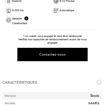
Essence
6 CV Fiscaux
9 000 Km
Automatique
Garantie
Constructeur
* Un crédit vous engage et doit être remboursé.
Vérifiez vos capacités de remboursement avant de vous
engager.
Contactez-nous
CARACTÉRISTIQUES
Marque
Škoda
Modèle
KAMIQ