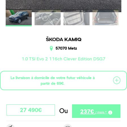
ŠKODA
KAMIQ
57070 Metz
1.0 TSI Evo 2 116ch Clever Edition DSG7
La livraison à domicile de votre futur véhicule à
partir de 69€.
27 490€
Ou
237€
/ mois *