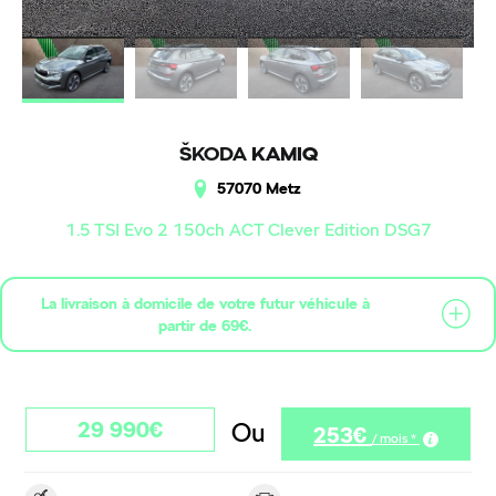
ŠKODA
KAMIQ
57070 Metz
1.5 TSI Evo 2 150ch ACT Clever Edition DSG7
La livraison à domicile de votre futur véhicule à
partir de 69€.
29 990€
Ou
253€
/ mois *