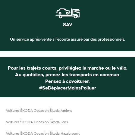
SAV
Un service après-vente à l’écoute assuré par des professionnels.
Pour les trajets courts, privilégiez la marche ou le vélo.
Au quotidien, prenez les transports en commun.
Pensez à covoiturer.
#SeDéplacerMoinsPolluer
Voitures ŠKODA Occasion Škoda Amiens
Voitures ŠKODA Occasion Škoda Lens
Voitures ŠKODA Occasion Škoda Hazebrouck