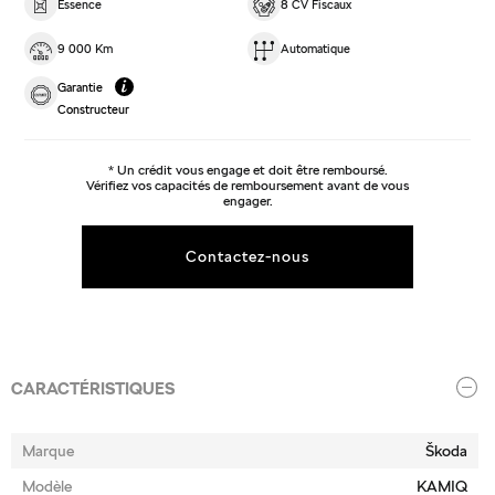
Essence
8 CV Fiscaux
9 000 Km
Automatique
Garantie
Constructeur
* Un crédit vous engage et doit être remboursé.
Vérifiez vos capacités de remboursement avant de vous
engager.
Contactez-nous
CARACTÉRISTIQUES
Marque
Škoda
Modèle
KAMIQ