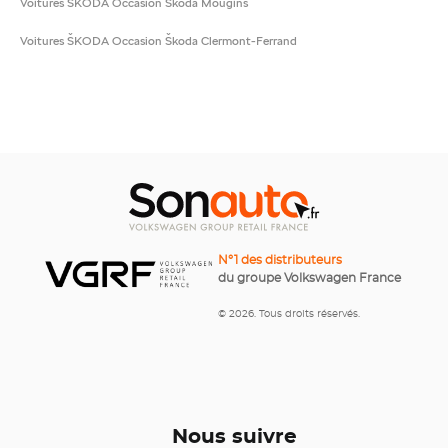
Voitures ŠKODA Occasion Škoda Mougins
Voitures ŠKODA Occasion Škoda Clermont-Ferrand
N°1 des distributeurs
du groupe Volkswagen France
© 2026. Tous droits réservés.
Nous suivre