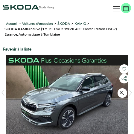
Škoda Nancy
Accueil
>
Voitures d'occasion
>
ŠKODA
>
KAMIQ
>
ŠKODA KAMIQ neuve (1.5 TSI Evo 2 150ch ACT Clever Edition DSG7)
Essence, Automatique à Tomblaine
Revenir à la liste