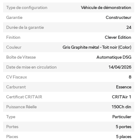
Type de configuration
Véhicule de démonstration
Garantie
Constructeur
Durée de la garantie
24
Finition
Clever Edition
Couleur
Gris Graphite métal - Toit noir (Color)
Boîte de Vitesse
Automatique DSG
Date de mise en circulation
14/04/2026
CV Fiscaux
8
Carburant
Essence
Certificat CRIT’AIR
CRIT'Air 1
Puissance Réelle
150Ch din
Type
Particulier
Portes
5 portes
Places
5 places