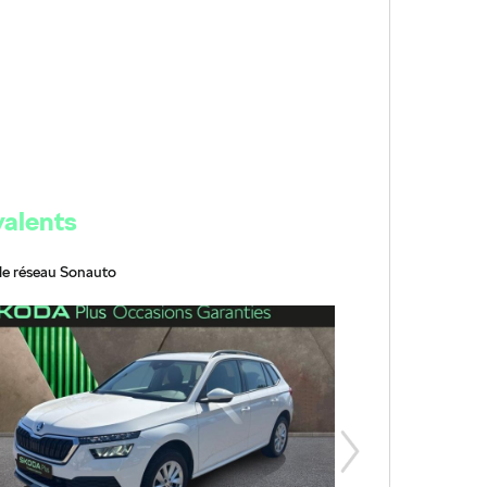
valents
le réseau Sonauto