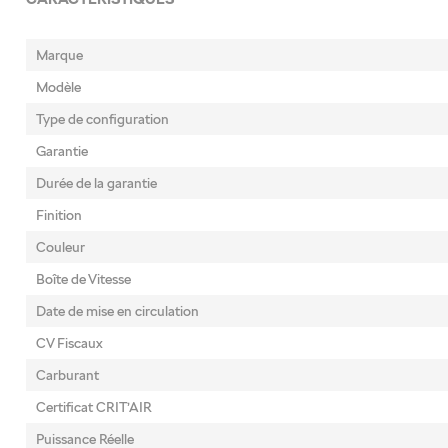
Marque
Modèle
Type de configuration
Garantie
Durée de la garantie
Finition
Couleur
Boîte de Vitesse
Date de mise en circulation
CV Fiscaux
Carburant
Certificat CRIT’AIR
Puissance Réelle