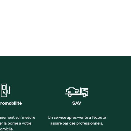
tromobilité
SAV
nement sur mesure
Un service après-vente à l’écoute
er la borne à votre
assuré par des professionnels.
omicile.