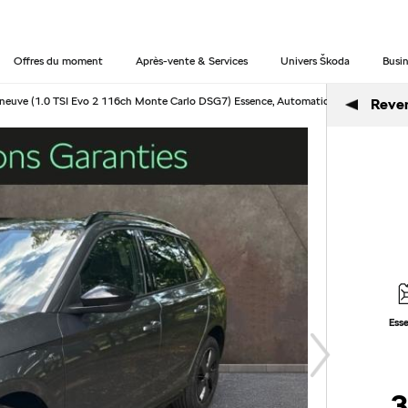
Offres du moment
Après-vente & Services
Univers Škoda
Busin
uve (1.0 TSI Evo 2 116ch Monte Carlo DSG7) Essence, Automatique à Tomblaine
Reveni
Ess
3