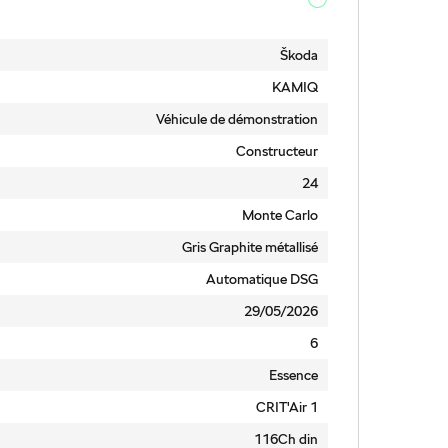
Škoda
KAMIQ
Véhicule de démonstration
Constructeur
24
Monte Carlo
Gris Graphite métallisé
Automatique DSG
29/05/2026
6
Essence
CRIT'Air 1
116Ch din