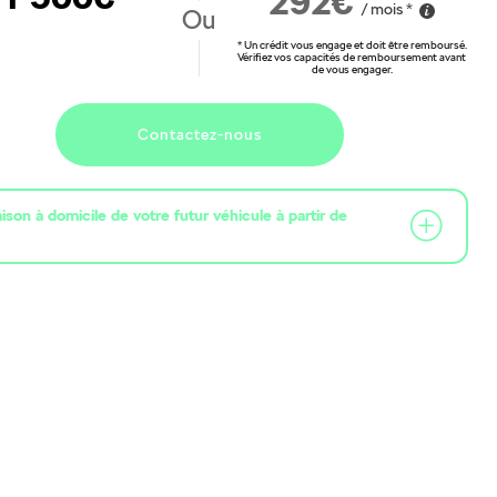
292€
/ mois *
Ou
* Un crédit vous engage et doit être remboursé.
Vérifiez vos capacités de remboursement avant
de vous engager.
Contactez-nous
raison à domicile de votre futur véhicule à partir de