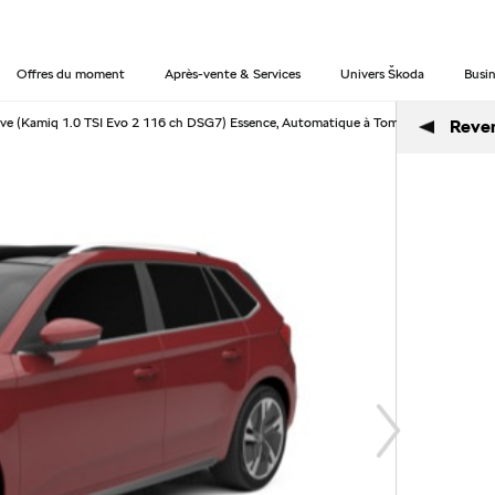
Offres du moment
Après-vente & Services
Univers Škoda
Busin
 (Kamiq 1.0 TSI Evo 2 116 ch DSG7) Essence, Automatique à Tomblaine
Reveni