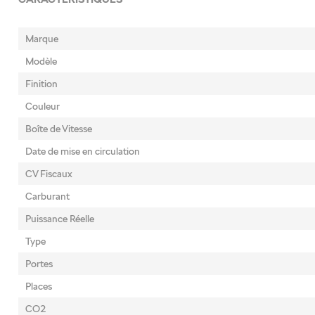
Marque
Modèle
Finition
Couleur
Boîte de Vitesse
Date de mise en circulation
CV Fiscaux
Carburant
Puissance Réelle
Type
Portes
Places
CO2