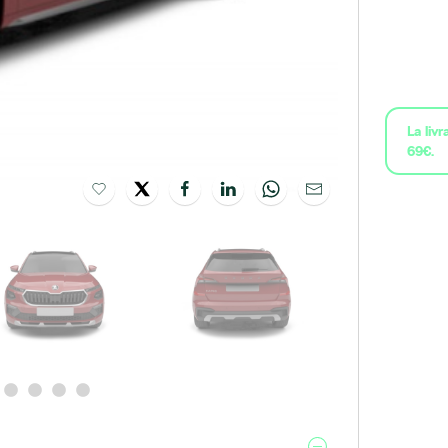
La liv
69€.