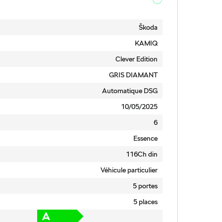
Škoda
KAMIQ
Clever Edition
GRIS DIAMANT
Automatique DSG
10/05/2025
6
Essence
116Ch din
Véhicule particulier
5 portes
5 places
A