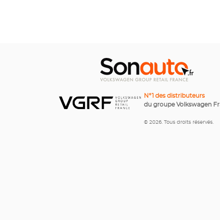
N°1 des distributeurs
du groupe Volkswagen F
© 2026. Tous droits réservés.