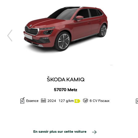
ŠKODA KAMIQ
57070 Metz
Essence
2024
127 g/km
6 CV Fiscaux
En savoir plus sur cette voiture