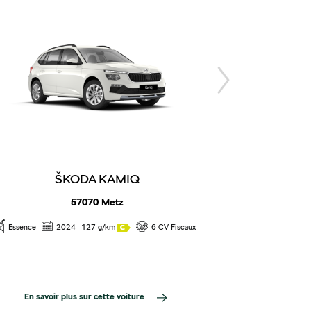
ŠKODA KAMIQ
57070 Metz
Essence
2024
127 g/km
6 CV Fiscaux
Ess
En savoir plus sur cette voiture
En sav